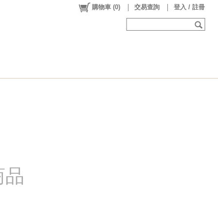
購物車
(
0
)
交易查詢
登入 / 註冊
商品