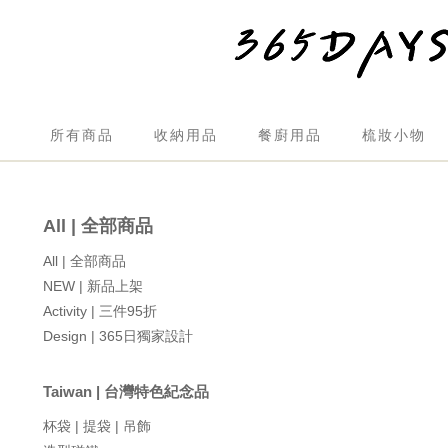
所有商品
收納用品
餐廚用品
梳妝小物
All | 全部商品
All | 全部商品
NEW | 新品上架
Activity | 三件95折
Design | 365日獨家設計
Taiwan | 台灣特色紀念品
杯袋 | 提袋 | 吊飾