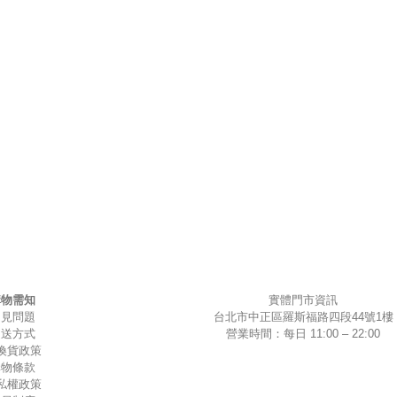
購物需知
實體門市資訊
常見問題
台北市中正區羅斯福路四段44號1樓
運送方式
營業時間：每日 11:00 – 22:00
換貨政策
購物條款
私權政策