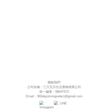
聯絡我們
公司名稱：三六五日生活選物有限公司
統一編號：98647572
Email：365dayslivingselect@gmail.com