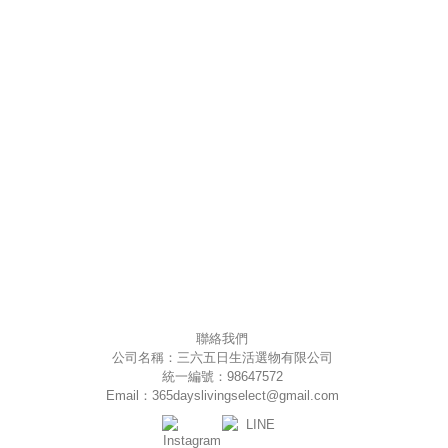
聯絡我們
公司名稱：三六五日生活選物有限公司
統一編號：98647572
Email：365dayslivingselect@gmail.com