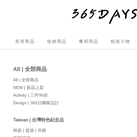
所有商品
收納用品
餐廚用品
梳妝小物
All | 全部商品
All | 全部商品
NEW | 新品上架
Activity | 三件95折
Design | 365日獨家設計
Taiwan | 台灣特色紀念品
杯袋 | 提袋 | 吊飾