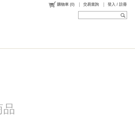
購物車
(
0
)
交易查詢
登入 / 註冊
商品