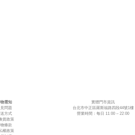
購物需知
實體門市資訊
常見問題
台北市中正區羅斯福路四段44號1樓
運送方式
營業時間：每日 11:00 – 22:00
換貨政策
購物條款
私權政策