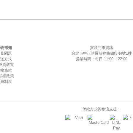
購物需知
實體門市資訊
常見問題
台北市中正區羅斯福路四段44號1樓
運送方式
營業時間：每日 11:00 – 22:00
換貨政策
購物條款
私權政策
會員制度
付款方式與物流支援：