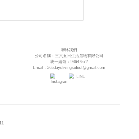
聯絡我們
公司名稱：三六五日生活選物有限公司
統一編號：98647572
Email：365dayslivingselect@gmail.com