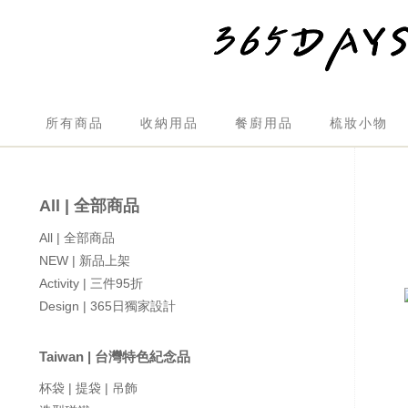
所有商品
收納用品
餐廚用品
梳妝小物
All | 全部商品
All | 全部商品
NEW | 新品上架
Activity | 三件95折
Design | 365日獨家設計
Taiwan | 台灣特色紀念品
杯袋 | 提袋 | 吊飾