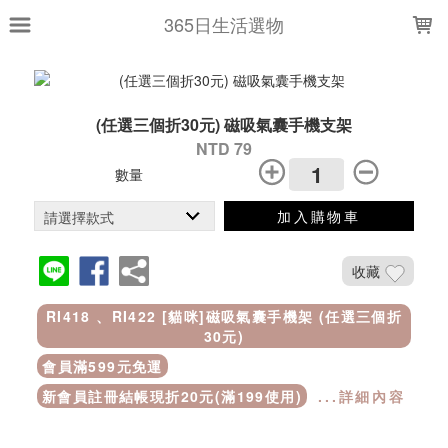
LOADING...
365日生活選物
(任選三個折30元) 磁吸氣囊手機支架
NTD 79
數量
加入購物車
收藏
RI418 、RI422 [貓咪]磁吸氣囊手機架 (任選三個折
30元)
會員滿599元免運
新會員註冊結帳現折20元(滿199使用)
...詳細內容