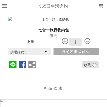
LOADING...
365日生活選物
七合一旅行收納包
售完
數量
目前不開放銷售
收藏
商品敘述