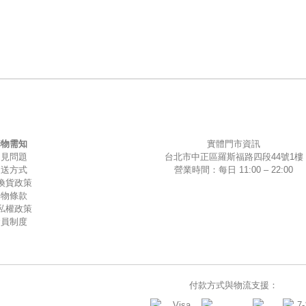
購物需知
實體門市資訊
常見問題
台北市中正區羅斯福路四段44號1樓
運送方式
營業時間：每日 11:00 – 22:00
換貨政策
購物條款
私權政策
會員制度
付款方式與物流支援：