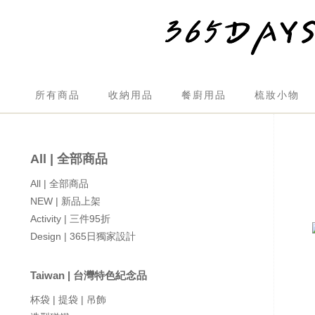
所有商品
收納用品
餐廚用品
梳妝小物
All | 全部商品
All | 全部商品
NEW | 新品上架
Activity | 三件95折
Design | 365日獨家設計
Taiwan | 台灣特色紀念品
杯袋 | 提袋 | 吊飾