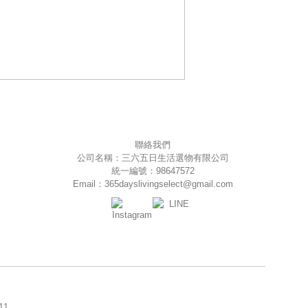
聯絡我們
公司名稱：三六五日生活選物有限公司
統一編號：98647572
Email：365dayslivingselect@gmail.com