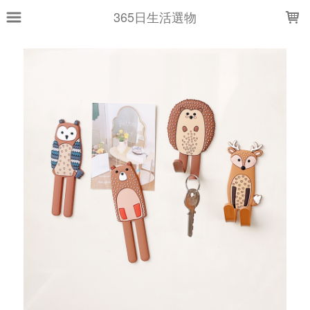
LOADING...
365日生活選物