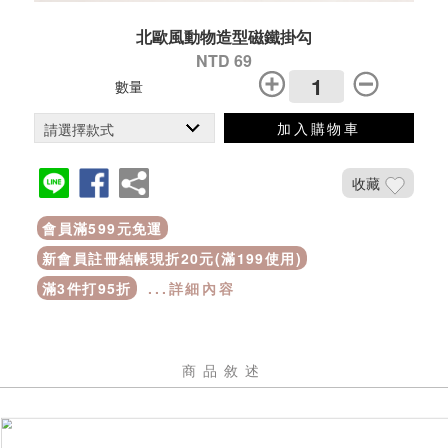
北歐風動物造型磁鐵掛勾
NTD 69
數量
加入購物車
收藏
會員滿599元免運
新會員註冊結帳現折20元(滿199使用)
滿3件打95折
...詳細內容
商品敘述